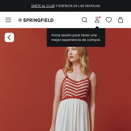
¡DESCARGA LA APP!
ÚNETE AL CLUB
Y DISFRUTA DE LAS VENTAJAS
Inicia sesión para tener una
mejor experiencia de compra.