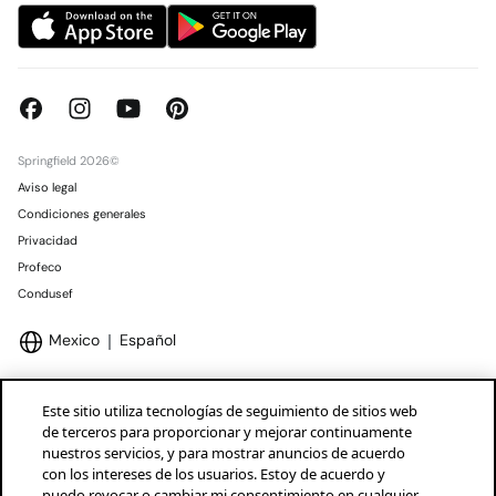
Springfield 2026©
Aviso legal
Condiciones generales
Privacidad
Profeco
Condusef
Mexico
Español
Este sitio utiliza tecnologías de seguimiento de sitios web
de terceros para proporcionar y mejorar continuamente
nuestros servicios, y para mostrar anuncios de acuerdo
Marcas Tendam
Mostrar
con los intereses de los usuarios. Estoy de acuerdo y
puedo revocar o cambiar mi consentimiento en cualquier