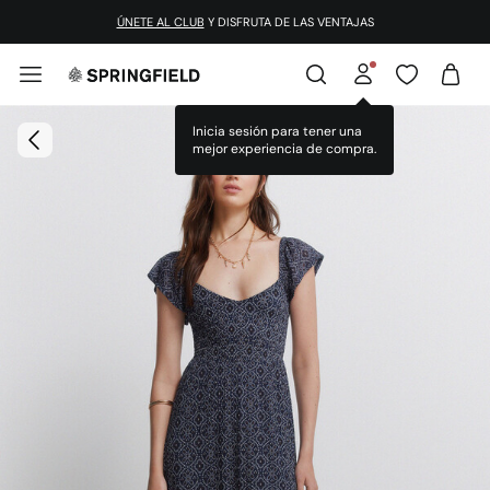
¡DESCARGA LA APP!
ÚNETE AL CLUB
Y DISFRUTA DE LAS VENTAJAS