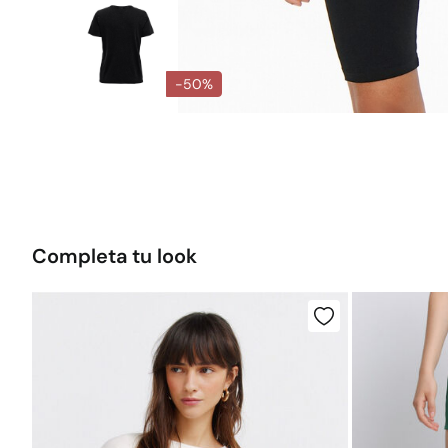
-50%
Completa tu look