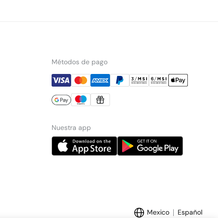
Métodos de pago
Nuestra app
Mexico
Español