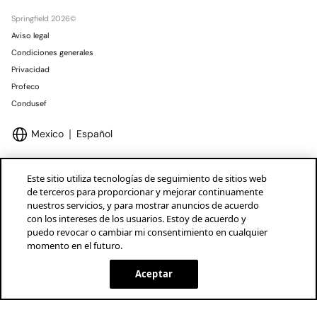
Springfield 2026©
Aviso legal
Condiciones generales
Privacidad
Profeco
Condusef
Mexico
Español
Este sitio utiliza tecnologías de seguimiento de sitios web
de terceros para proporcionar y mejorar continuamente
nuestros servicios, y para mostrar anuncios de acuerdo
Marcas Tendam
Mostrar
con los intereses de los usuarios. Estoy de acuerdo y
puedo revocar o cambiar mi consentimiento en cualquier
momento en el futuro.
Aceptar