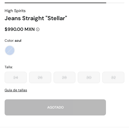
High Spirits
Jeans Straight "Stellar"
$990.00 MXN
Color:
azul
Talla:
24
26
28
30
32
Guía de tallas
AGOTADO