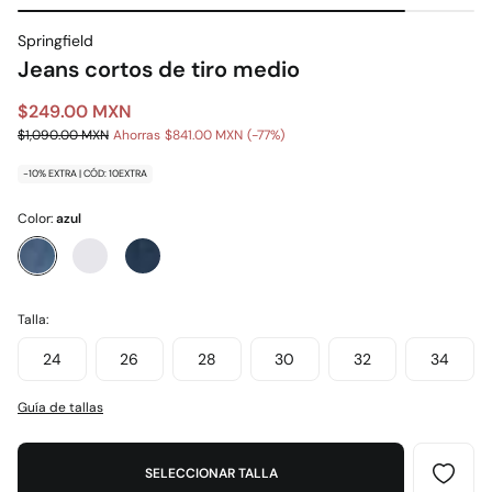
Springfield
Jeans cortos de tiro medio
$249.00 MXN
$1,090.00 MXN
Ahorras
$841.00 MXN
77
-10% EXTRA | CÓD: 10EXTRA
Color:
azul
Talla:
24
26
28
30
32
34
Guía de tallas
SELECCIONAR TALLA