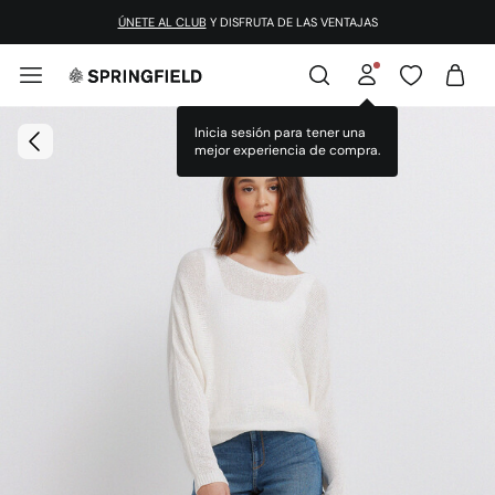
ÚNETE AL CLUB
Y DISFRUTA DE LAS VENTAJAS