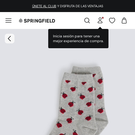
ÚNETE AL CLUB
Y DISFRUTA DE LAS VENTAJAS
Inicia sesión para tener una
mejor experiencia de compra.