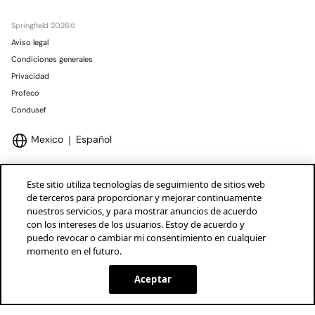
Springfield 2026©
Aviso legal
Condiciones generales
Privacidad
Profeco
Condusef
Mexico
Español
Este sitio utiliza tecnologías de seguimiento de sitios web
de terceros para proporcionar y mejorar continuamente
nuestros servicios, y para mostrar anuncios de acuerdo
Marcas Tendam
Mostrar
con los intereses de los usuarios. Estoy de acuerdo y
puedo revocar o cambiar mi consentimiento en cualquier
momento en el futuro.
Aceptar