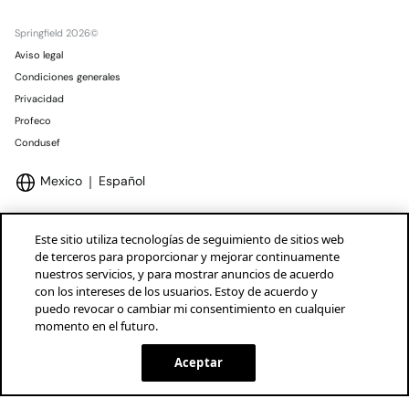
Springfield 2026©
Aviso legal
Condiciones generales
Privacidad
Profeco
Condusef
Mexico
Español
Este sitio utiliza tecnologías de seguimiento de sitios web
de terceros para proporcionar y mejorar continuamente
nuestros servicios, y para mostrar anuncios de acuerdo
Marcas Tendam
Mostrar
con los intereses de los usuarios. Estoy de acuerdo y
puedo revocar o cambiar mi consentimiento en cualquier
momento en el futuro.
Aceptar