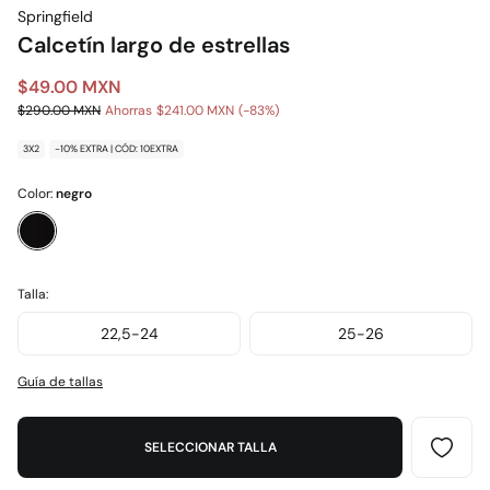
Springfield
Calcetín largo de estrellas
$49.00 MXN
$290.00 MXN
Ahorras
$241.00 MXN
83
3X2
-10% EXTRA | CÓD: 10EXTRA
Color:
negro
Talla:
22,5-24
25-26
Guía de tallas
SELECCIONAR TALLA