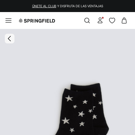
¡DESCARGA LA APP!
ÚNETE AL CLUB
Y DISFRUTA DE LAS VENTAJAS