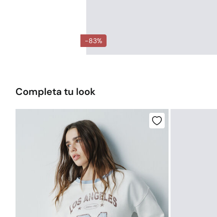
-83%
Completa tu look