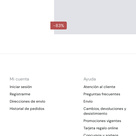
-83%
Mi cuenta
Ayuda
Iniciar sesión
Atención al cliente
Registrarme
Preguntas frecuentes
Direcciones de envío
Envío
Historial de pedidos
Cambios, devoluciones y
desistimiento
Promociones vigentes
Tarjeta regalo online
Concursos y sorteos