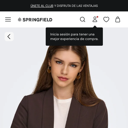
ÚNETE AL CLUB
Y DISFRUTA DE LAS VENTAJAS
Inicia sesión para tener una
mejor experiencia de compra.