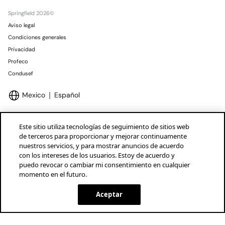
Springfield 2026©
Aviso legal
Condiciones generales
Privacidad
Profeco
Condusef
Mexico
Español
Este sitio utiliza tecnologías de seguimiento de sitios web
de terceros para proporcionar y mejorar continuamente
nuestros servicios, y para mostrar anuncios de acuerdo
Marcas Tendam
Mostrar
con los intereses de los usuarios. Estoy de acuerdo y
puedo revocar o cambiar mi consentimiento en cualquier
momento en el futuro.
Aceptar