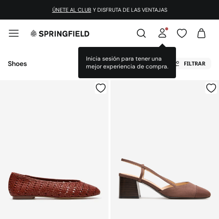
ÚNETE AL CLUB
Y DISFRUTA DE LAS VENTAJAS
Inicia sesión para tener una
Shoes
FILTRAR
mejor experiencia de compra.