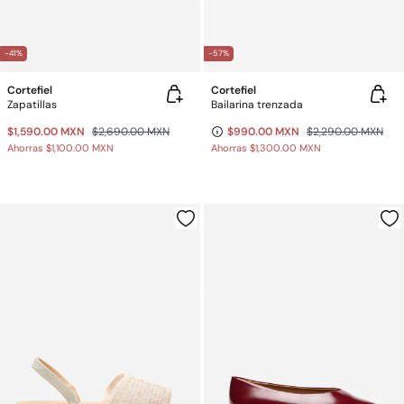
-41%
-57%
Cortefiel
Cortefiel
Zapatillas
Bailarina trenzada
$1,590.00 MXN
$2,690.00 MXN
$990.00 MXN
$2,290.00 MXN
Ahorras
$1,100.00 MXN
Ahorras
$1,300.00 MXN