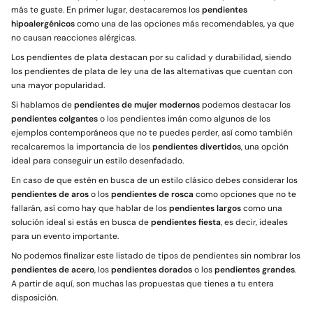
más te guste. En primer lugar, destacaremos los
pendientes
hipoalergénicos
como una de las opciones más recomendables, ya que
no causan reacciones alérgicas.
Los pendientes de plata destacan por su calidad y durabilidad, siendo
los pendientes de plata de ley una de las alternativas que cuentan con
una mayor popularidad.
Si hablamos de
pendientes de mujer modernos
podemos destacar los
pendientes colgantes
o los pendientes imán como algunos de los
ejemplos contemporáneos que no te puedes perder, así como también
recalcaremos la importancia de los
pendientes divertidos
, una opción
ideal para conseguir un estilo desenfadado.
En caso de que estén en busca de un estilo clásico debes considerar los
pendientes de aros
o los
pendientes de rosca
como opciones que no te
fallarán, así como hay que hablar de los
pendientes largos
como una
solución ideal si estás en busca de
pendientes fiesta
, es decir, ideales
para un evento importante.
No podemos finalizar este listado de tipos de pendientes sin nombrar los
pendientes de acero
, los
pendientes dorados
o los
pendientes grandes
.
A partir de aquí, son muchas las propuestas que tienes a tu entera
disposición.