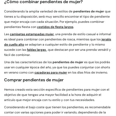
¿Cómo combinar pendientes de mujer?
Considerando la amplia variedad de estilos de
pendientes de mujer
que
tienes a tu disposición, será muy sencillo encontrar el tipo de pendiente
que mejor encaja con cada situación. Por ejemplo, puedes combinar
pendientes fiesta con
vestidos de fiesta largos
.
Las
camisetas estampadas mujer
, una prenda de estilo casual e informal
es ideal para combinar con pendientes de rosca, mientras que los
jerséis
de cuello alto
se adaptan a cualquier estilo de pendiente y lo mismo
sucede con las
faldas largas
, que destacan por ser una prenda versátil y
fácil de combinar.
Una de las características de los
pendientes de mujer
es que los podrás
usar en cualquier época del año, ya que los puedes conjuntar con shorts
en verano como con
cazadoras para mujer
en los días fríos de invierno.
Comprar pendientes de mujer
Hemos creado esta sección específica de pendientes para mujer con el
objetivo de que tengas una mayor facilidad a la hora de adquirir el
artículo que mejor encaja con tu estilo y con tus necesidades.
Considerando el bajo coste que tienen los pendientes, es recomendable
contar con varias opciones para poder ir variando, dependiendo de la