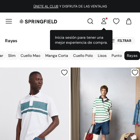
¡DESCARGA LA APP!
Rayas
FILTRAR
ar
Slim
Cuello Mao
Manga Corta
Cuello Polo
Lisos
Punto
Rayas