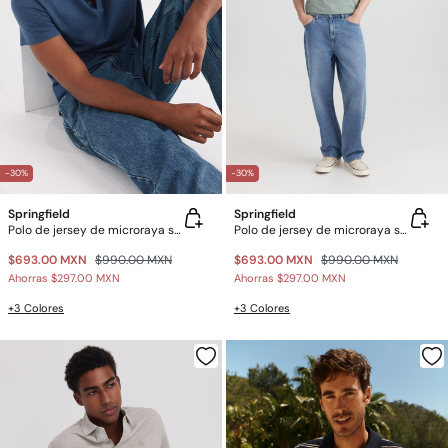
-30%
-30%
Springfield
Springfield
Polo de jersey de microraya slim fit
Polo de jersey de microraya slim fit
$693.00 MXN
$990.00 MXN
$693.00 MXN
$990.00 MXN
Ahorras
$297.00 MXN
Ahorras
$297.00 MXN
+3 Colores
+3 Colores