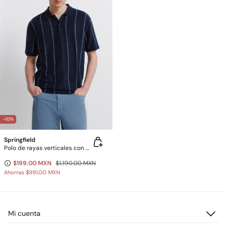
-83%
Springfield
Polo de rayas verticales con estructura
$199.00 MXN
$1,190.00 MXN
Ahorras
$991.00 MXN
Mi cuenta
Iniciar sesión