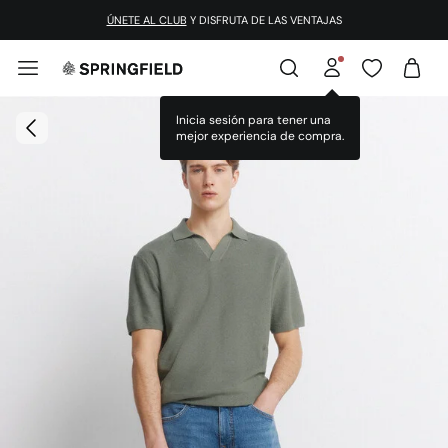
ÚNETE AL CLUB
Y DISFRUTA DE LAS VENTAJAS
Inicia sesión para tener una
mejor experiencia de compra.