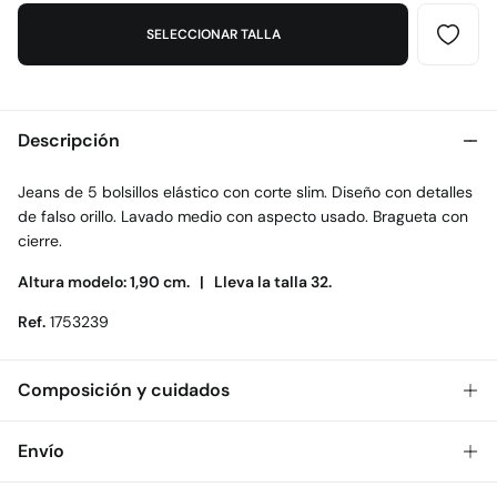
SELECCIONAR TALLA
Descripción
Jeans de 5 bolsillos elástico con corte slim. Diseño con detalles
de falso orillo. Lavado medio con aspecto usado. Bragueta con
cierre.
Altura modelo: 1,90 cm. |
Lleva la talla 32.
Ref.
1753239
Composición y cuidados
Composición
Envío
99%
algodón
,
1%
elastano