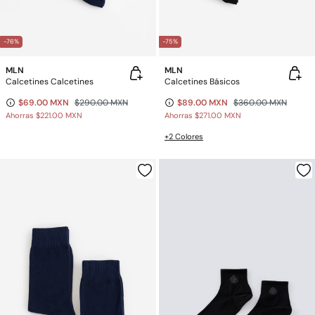
-76%
-75%
MLN
MLN
Calcetines Calcetines
Calcetines Básicos
$69.00 MXN
$290.00 MXN
$89.00 MXN
$360.00 MXN
Ahorras
$221.00 MXN
Ahorras
$271.00 MXN
+2 Colores