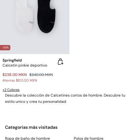
-30%
Springfield
Calcetín pinkie deportivo
$238.00 MXN
$340.00 MXN
Ahorras
$102.00 MXN
+2 Colores
Descubre la colección de Calcetines cortos de hombre. Descubre tu
estilo unico y crea tu personalidad
Categorías más visitadas
Ropa de baño de hombre
Polos de hombre