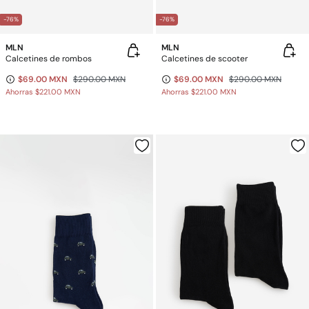
-76%
-76%
MLN
MLN
Calcetines de rombos
Calcetines de scooter
$69.00 MXN
$290.00 MXN
$69.00 MXN
$290.00 MXN
Ahorras
$221.00 MXN
Ahorras
$221.00 MXN