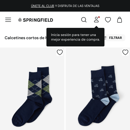
ÚNETE AL CLUB
Y DISFRUTA DE LAS VENTAJAS
Calcetines cortos de hombre
FILTRAR