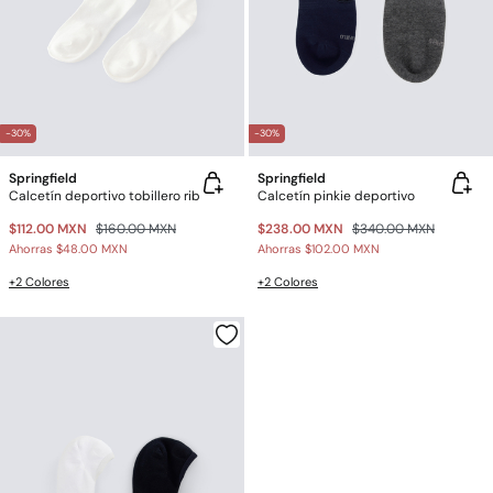
-30%
-30%
Springfield
Springfield
Calcetín deportivo tobillero rib
Calcetín pinkie deportivo
$112.00 MXN
$160.00 MXN
$238.00 MXN
$340.00 MXN
Ahorras
$48.00 MXN
Ahorras
$102.00 MXN
+2 Colores
+2 Colores