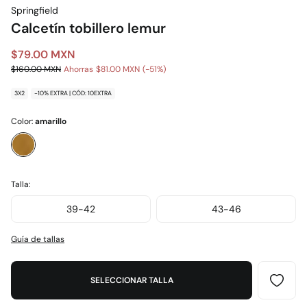
Springfield
Calcetín tobillero lemur
$79.00 MXN
$160.00 MXN
Ahorras
$81.00 MXN
51
3X2
-10% EXTRA | CÓD: 10EXTRA
Color:
amarillo
Talla:
39-42
43-46
Guía de tallas
SELECCIONAR TALLA