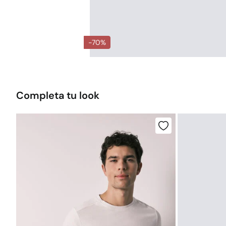
-70%
Completa tu look