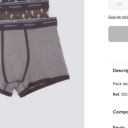
CH
Guía de tall
Descri
Pack de
Ref.
125
Compos
Compos
Envío