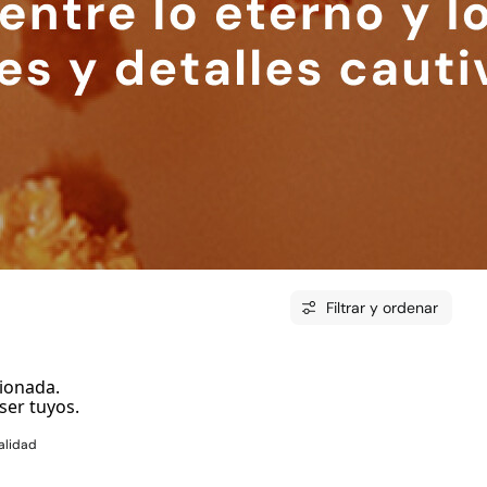
Filtrar y ordenar
ionada.
ser tuyos.
alidad