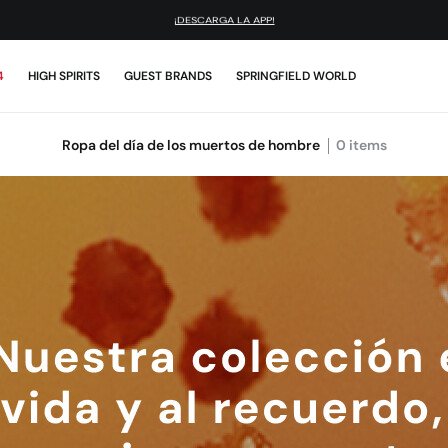
¡DESCARGA LA APP!
4
HIGH SPIRITS
GUEST BRANDS
SPRINGFIELD WORLD
Ropa del día de los muertos de hombre
0
items