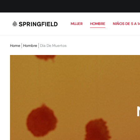
MUJER
HOMBRE
NIÑOS DE 5 A 1
Home
Hombre
Día De Muertos