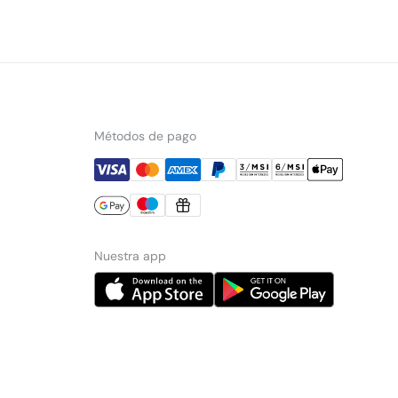
Métodos de pago
Nuestra app