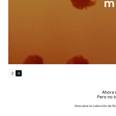
2
4
Ahora 
Pero no t
Descubre la colección de Ro