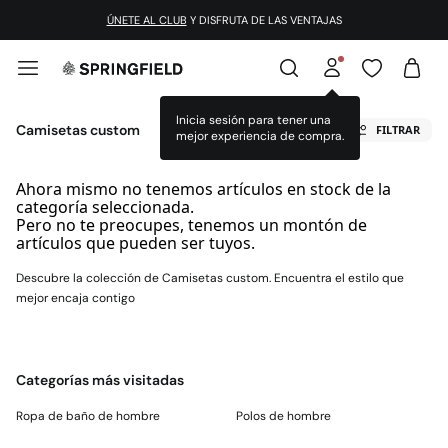
ÚNETE AL CLUB
Y DISFRUTA DE LAS VENTAJAS
Inicia sesión para tener una
Camisetas custom
FILTRAR
mejor experiencia de compra.
Ahora mismo no tenemos artículos en stock de la
categoría seleccionada.
Pero no te preocupes, tenemos un montón de
artículos que pueden ser tuyos.
Descubre la colección de Camisetas custom. Encuentra el estilo que
mejor encaja contigo
Categorías más visitadas
Ropa de baño de hombre
Polos de hombre