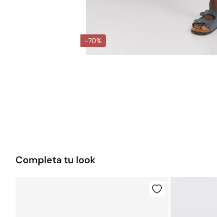
-70%
Completa tu look