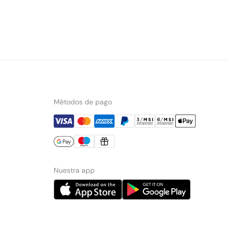
Métodos de pago
Nuestra app