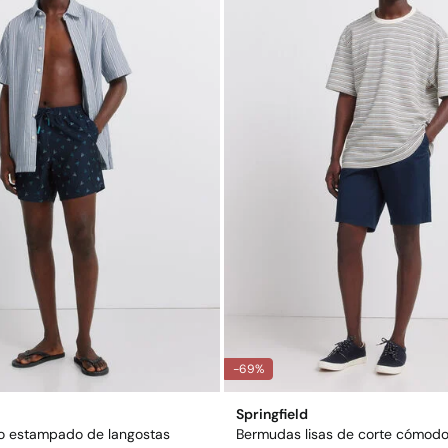
-69%
Springfield
ño estampado de langostas
Bermudas lisas de corte cómod