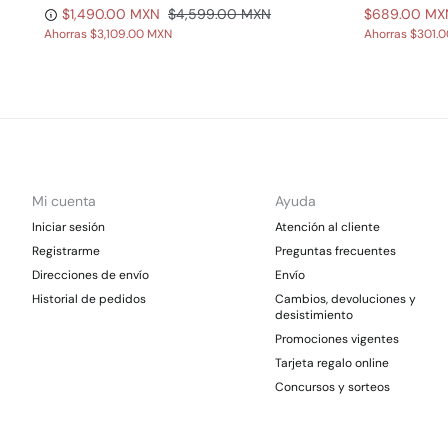
$1,490.00 MXN
$4,599.00 MXN
$689.00 MX
Ahorras
$3,109.00 MXN
Ahorras
$301.
Mi cuenta
Ayuda
Iniciar sesión
Atención al cliente
Registrarme
Preguntas frecuentes
Direcciones de envío
Envío
Historial de pedidos
Cambios, devoluciones y
desistimiento
Promociones vigentes
Tarjeta regalo online
Concursos y sorteos