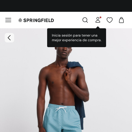
¡DESCARGA LA APP!
Inicia sesión para tener una
mejor experiencia de compra.