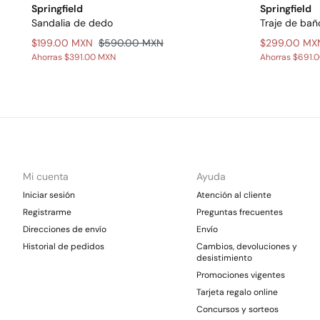
Springfield
Springfield
Sandalia de dedo
Traje de ba
$199.00 MXN
$590.00 MXN
$299.00 MX
Ahorras
$391.00 MXN
Ahorras
$691.
Mi cuenta
Ayuda
Iniciar sesión
Atención al cliente
Registrarme
Preguntas frecuentes
Direcciones de envío
Envío
Historial de pedidos
Cambios, devoluciones y
desistimiento
Promociones vigentes
Tarjeta regalo online
Concursos y sorteos