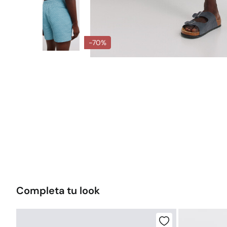
-70%
Completa tu look