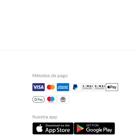
Métodos de pago
Nuestra app