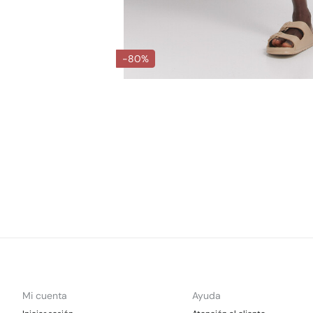
-80%
Mi cuenta
Ayuda