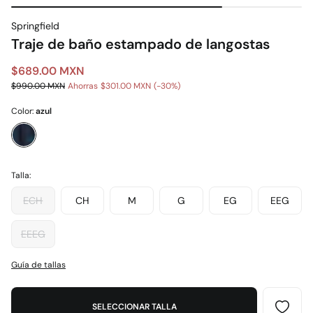
Springfield
Traje de baño estampado de langostas
$689.00 MXN
$990.00 MXN
Ahorras
$301.00 MXN
30
Color:
azul
Talla:
ECH
CH
M
G
EG
EEG
EEEG
Guía de tallas
SELECCIONAR TALLA