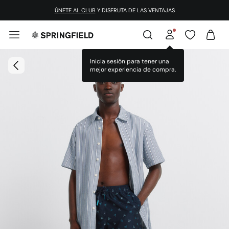
ÚNETE AL CLUB
Y DISFRUTA DE LAS VENTAJAS
Inicia sesión para tener una
mejor experiencia de compra.