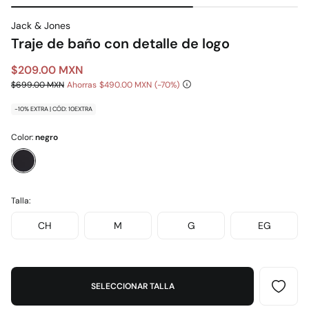
Jack & Jones
Traje de baño con detalle de logo
$209.00 MXN
$699.00 MXN
Ahorras
$490.00 MXN
70
-10% EXTRA | CÓD: 10EXTRA
Color:
negro
Talla:
CH
M
G
EG
SELECCIONAR TALLA