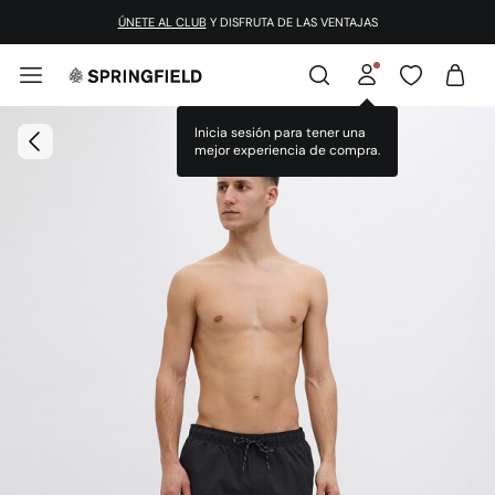
ÚNETE AL CLUB
Y DISFRUTA DE LAS VENTAJAS