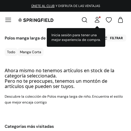
ÚNETE AL CLUB
Y DISFRUTA DE LAS VENTAJAS
Inicia sesión para tener una
Polos manga larga de niño
FILTRAR
mejor experiencia de compra.
Todo
Manga Corta
Ahora mismo no tenemos artículos en stock de la
categoría seleccionada.
Pero no te preocupes, tenemos un montón de
artículos que pueden ser tuyos.
Descubre la colección de Polos manga larga de niño. Encuentra el estilo
que mejor encaja contigo
Categorías más visitadas