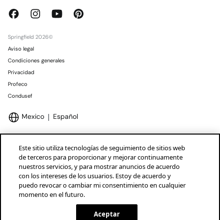
Springfield 2026©
Aviso legal
Condiciones generales
Privacidad
Profeco
Condusef
Mexico
Español
Este sitio utiliza tecnologías de seguimiento de sitios web
de terceros para proporcionar y mejorar continuamente
nuestros servicios, y para mostrar anuncios de acuerdo
Marcas Tendam
Mostrar
con los intereses de los usuarios. Estoy de acuerdo y
puedo revocar o cambiar mi consentimiento en cualquier
momento en el futuro.
Aceptar