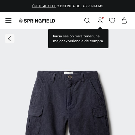
ÚNETE AL CLUB
Y DISFRUTA DE LAS VENTAJAS
Inicia sesión para tener una
mejor experiencia de compra.