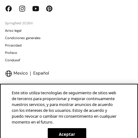
Springfield 2026©
Aviso legal
Condiciones generales
Privacidad
Profeco
Condusef
Mexico
Español
Este sitio utiliza tecnologías de seguimiento de sitios web
de terceros para proporcionar y mejorar continuamente
nuestros servicios, y para mostrar anuncios de acuerdo
Marcas Tendam
Mostrar
con los intereses de los usuarios. Estoy de acuerdo y
puedo revocar o cambiar mi consentimiento en cualquier
momento en el futuro.
Aceptar