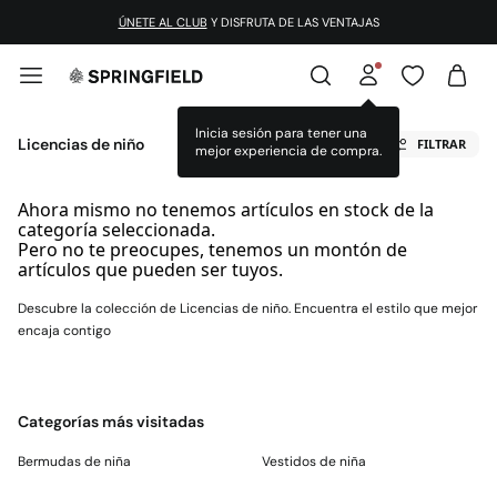
ÚNETE AL CLUB
Y DISFRUTA DE LAS VENTAJAS
Inicia sesión para tener una
Licencias de niño
FILTRAR
mejor experiencia de compra.
Ahora mismo no tenemos artículos en stock de la
categoría seleccionada.
Pero no te preocupes, tenemos un montón de
artículos que pueden ser tuyos.
Descubre la colección de Licencias de niño. Encuentra el estilo que mejor
encaja contigo
Categorías más visitadas
Bermudas de niña
Vestidos de niña