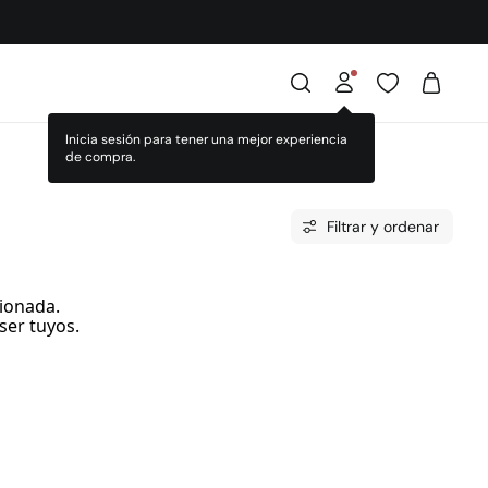
Inicia sesión para tener una mejor experiencia
de compra.
Filtrar y ordenar
ionada.
ser tuyos.