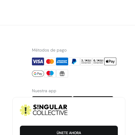
Métodos de pago
Nuestra app
ÚNETE AHORA