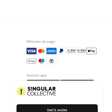
Métodos de pago
Nuestra app
ÚNETE AHORA