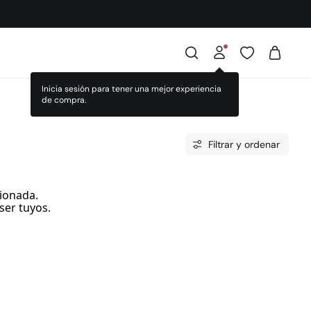
Inicia sesión para tener una mejor experiencia
de compra.
Filtrar y ordenar
ionada.
ser tuyos.