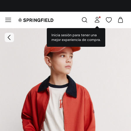
¡DESCARGA LA APP!