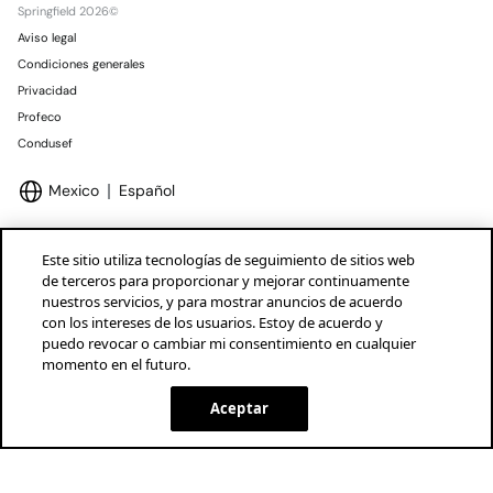
Springfield 2026©
Aviso legal
Condiciones generales
Privacidad
Profeco
Condusef
Mexico
Español
Este sitio utiliza tecnologías de seguimiento de sitios web
de terceros para proporcionar y mejorar continuamente
nuestros servicios, y para mostrar anuncios de acuerdo
Marcas Tendam
Mostrar
con los intereses de los usuarios. Estoy de acuerdo y
puedo revocar o cambiar mi consentimiento en cualquier
momento en el futuro.
Aceptar