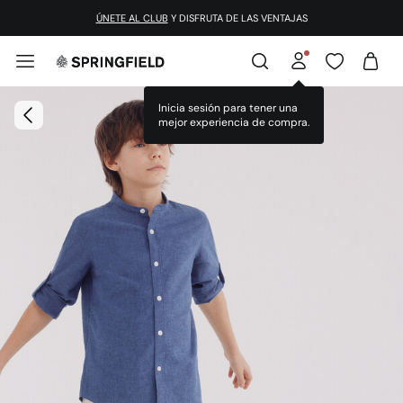
ÚNETE AL CLUB
Y DISFRUTA DE LAS VENTAJAS
Inicia sesión para tener una
mejor experiencia de compra.