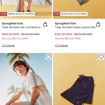
-77%
NUEVA TALLA: 13-14 AÑOS
-77%
NUEVA TALLA: 13-14 AÑOS
Springfield Kids
Springfield Kids
Traje de baño de contraste para niño
Traje de baño básico para niño
$159.00 MXN
$690.00 MXN
$159.00 MXN
$690.00 MXN
Ahorras
$531.00 MXN
Ahorras
$531.00 MXN
+2 Colores
+3 Colores