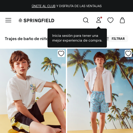
¡DESCARGA LA APP!
ÚNETE AL CLUB
Y DISFRUTA DE LAS VENTAJAS
Trajes de baño de niño
FILTRAR