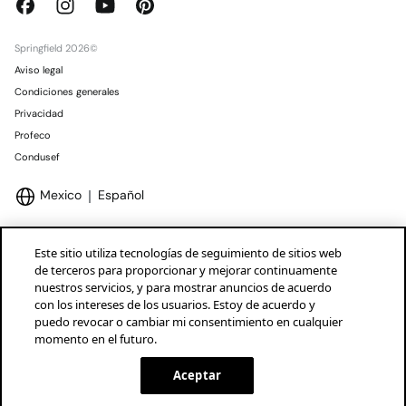
Springfield 2026©
Aviso legal
Condiciones generales
Privacidad
Profeco
Condusef
Mexico
Español
Este sitio utiliza tecnologías de seguimiento de sitios web
de terceros para proporcionar y mejorar continuamente
nuestros servicios, y para mostrar anuncios de acuerdo
Marcas Tendam
Mostrar
con los intereses de los usuarios. Estoy de acuerdo y
puedo revocar o cambiar mi consentimiento en cualquier
momento en el futuro.
Aceptar