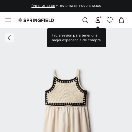
ÚNETE AL CLUB
Y DISFRUTA DE LAS VENTAJAS
Inicia sesión para tener una
mejor experiencia de compra.