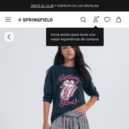
ÚNETE AL CLUB
Y DISFRUTA DE LAS VENTAJAS