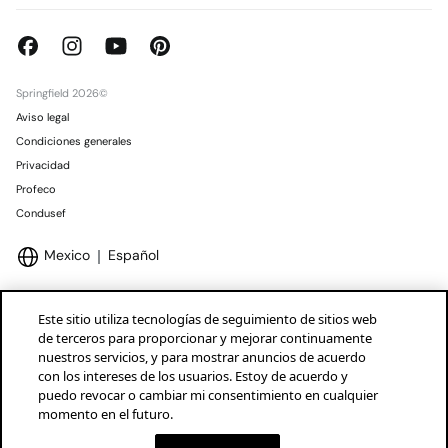
Springfield 2026©
Aviso legal
Condiciones generales
Privacidad
Profeco
Condusef
Mexico
Español
Este sitio utiliza tecnologías de seguimiento de sitios web
de terceros para proporcionar y mejorar continuamente
nuestros servicios, y para mostrar anuncios de acuerdo
Marcas Tendam
Mostrar
con los intereses de los usuarios. Estoy de acuerdo y
puedo revocar o cambiar mi consentimiento en cualquier
momento en el futuro.