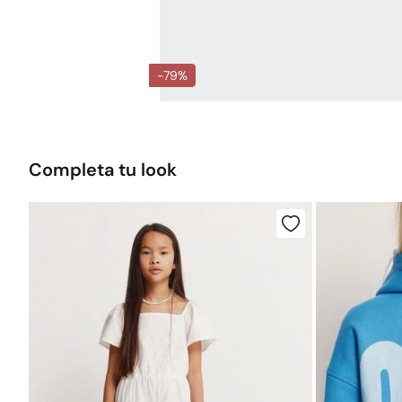
-79%
Completa tu look