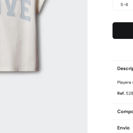
5-6
Descri
Playera
Ref.
52
Compos
Compos
Envío