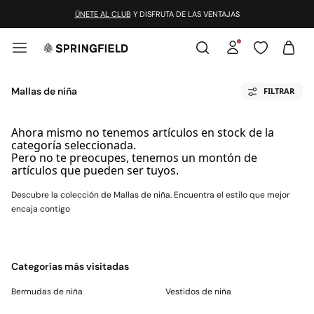
ÚNETE AL CLUB
Y DISFRUTA DE LAS VENTAJAS
Mallas de niña
FILTRAR
Ahora mismo no tenemos artículos en stock de la
categoría seleccionada.
Pero no te preocupes, tenemos un montón de
artículos que pueden ser tuyos.
Descubre la colección de Mallas de niña. Encuentra el estilo que mejor
encaja contigo
Categorías más visitadas
Bermudas de niña
Vestidos de niña