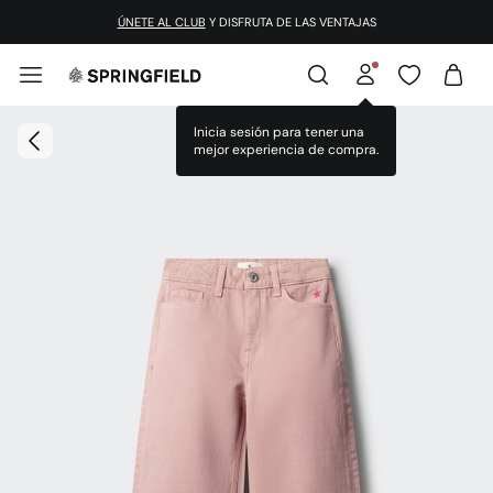
ÚNETE AL CLUB
Y DISFRUTA DE LAS VENTAJAS
Inicia sesión para tener una
mejor experiencia de compra.