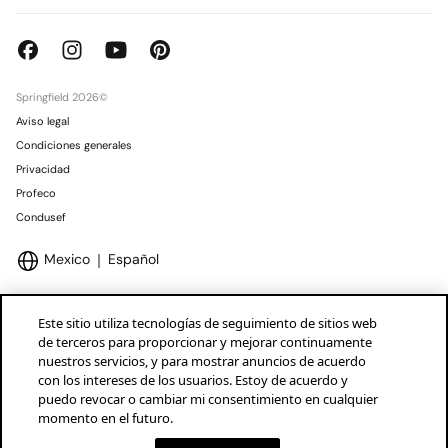
Springfield 2026©
Aviso legal
Condiciones generales
Privacidad
Profeco
Condusef
Mexico
Español
Este sitio utiliza tecnologías de seguimiento de sitios web
de terceros para proporcionar y mejorar continuamente
nuestros servicios, y para mostrar anuncios de acuerdo
Marcas Tendam
Mostrar
con los intereses de los usuarios. Estoy de acuerdo y
puedo revocar o cambiar mi consentimiento en cualquier
momento en el futuro.