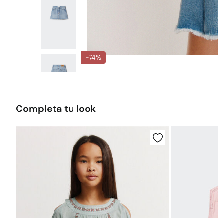
-74%
Completa tu look