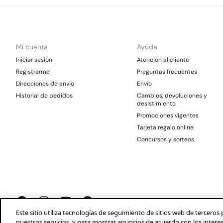
Mi cuenta
Ayuda
Iniciar sesión
Atención al cliente
Registrarme
Preguntas frecuentes
Direcciones de envío
Envío
Historial de pedidos
Cambios, devoluciones y
desistimiento
Promociones vigentes
Tarjeta regalo online
Concursos y sorteos
Este sitio utiliza tecnologías de seguimiento de sitios web de tercer
nuestros servicios, y para mostrar anuncios de acuerdo con los intere