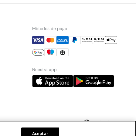
Métodos de pago
Nuestra app
Mexico
Español
Aceptar