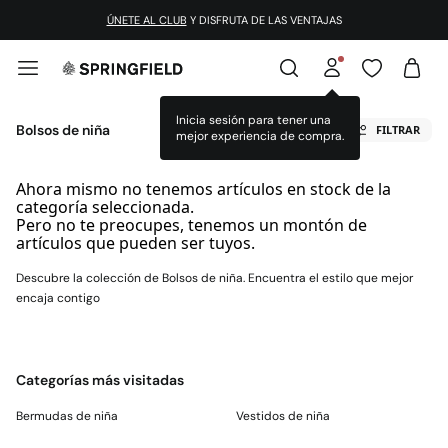
ÚNETE AL CLUB
Y DISFRUTA DE LAS VENTAJAS
Inicia sesión para tener una
Bolsos de niña
FILTRAR
mejor experiencia de compra.
Ahora mismo no tenemos artículos en stock de la
categoría seleccionada.
Pero no te preocupes, tenemos un montón de
artículos que pueden ser tuyos.
Descubre la colección de Bolsos de niña. Encuentra el estilo que mejor
encaja contigo
Categorías más visitadas
Bermudas de niña
Vestidos de niña