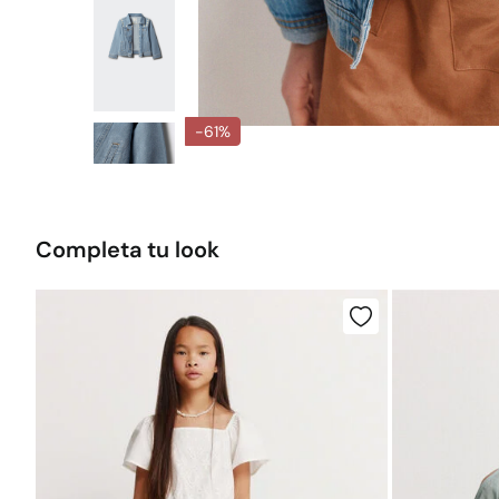
-61%
Completa tu look