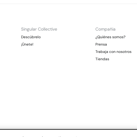
Singular Collective
Compañia
Descúbrelo
¿Quiénes somos?
¡Únete!
Prensa
Trabaja con nosotros
Tiendas