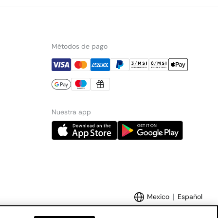
Métodos de pago
Nuestra app
Mexico
Español