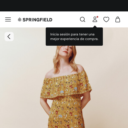
¡DESCARGA LA APP!
Inicia sesión para tener una
mejor experiencia de compra.