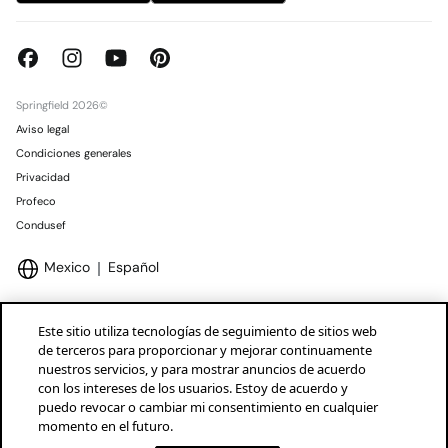
Springfield 2026©
Aviso legal
Condiciones generales
Privacidad
Profeco
Condusef
Mexico
Español
Este sitio utiliza tecnologías de seguimiento de sitios web
de terceros para proporcionar y mejorar continuamente
nuestros servicios, y para mostrar anuncios de acuerdo
Marcas Tendam
Mostrar
con los intereses de los usuarios. Estoy de acuerdo y
puedo revocar o cambiar mi consentimiento en cualquier
momento en el futuro.