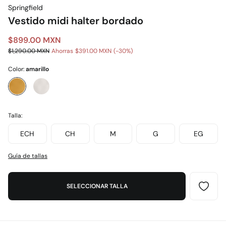
Springfield
Vestido midi halter bordado
$899.00 MXN
$1,290.00 MXN
Ahorras
$391.00 MXN
30
Color:
amarillo
Talla:
ECH
CH
M
G
EG
Guía de tallas
SELECCIONAR TALLA