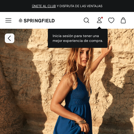
¡DESCARGA LA APP!
ÚNETE AL CLUB
Y DISFRUTA DE LAS VENTAJAS