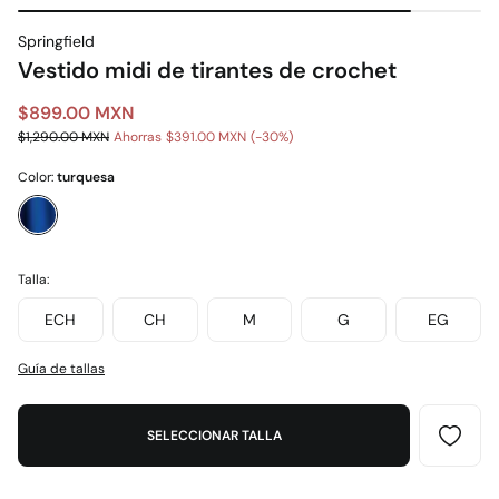
Springfield
Vestido midi de tirantes de crochet
$899.00 MXN
$1,290.00 MXN
Ahorras
$391.00 MXN
30
Color:
turquesa
Talla:
ECH
CH
M
G
EG
Guía de tallas
SELECCIONAR TALLA