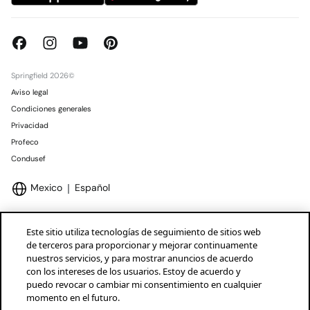
Springfield 2026©
Aviso legal
Condiciones generales
Privacidad
Profeco
Condusef
Mexico
Español
Este sitio utiliza tecnologías de seguimiento de sitios web
de terceros para proporcionar y mejorar continuamente
nuestros servicios, y para mostrar anuncios de acuerdo
Marcas Tendam
Mostrar
con los intereses de los usuarios. Estoy de acuerdo y
puedo revocar o cambiar mi consentimiento en cualquier
momento en el futuro.