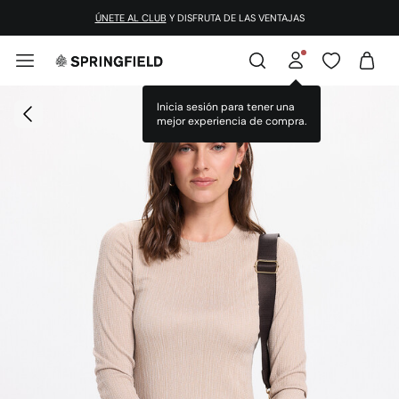
ÚNETE AL CLUB
Y DISFRUTA DE LAS VENTAJAS
Inicia sesión para tener una
mejor experiencia de compra.