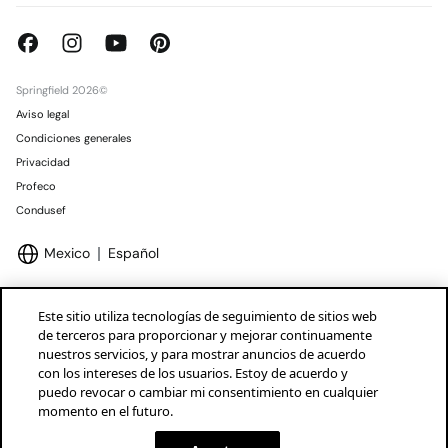
Springfield 2026©
Aviso legal
Condiciones generales
Privacidad
Profeco
Condusef
Mexico
Español
Este sitio utiliza tecnologías de seguimiento de sitios web
de terceros para proporcionar y mejorar continuamente
nuestros servicios, y para mostrar anuncios de acuerdo
Marcas Tendam
Mostrar
con los intereses de los usuarios. Estoy de acuerdo y
puedo revocar o cambiar mi consentimiento en cualquier
momento en el futuro.