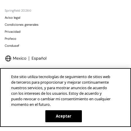
Springfield 2026©
Aviso legal
Condiciones generales
Privacidad
Profeco
Condusef
Mexico
Español
Este sitio utiliza tecnologías de seguimiento de sitios web
de terceros para proporcionar y mejorar continuamente
nuestros servicios, y para mostrar anuncios de acuerdo
Marcas Tendam
Mostrar
con los intereses de los usuarios. Estoy de acuerdo y
puedo revocar o cambiar mi consentimiento en cualquier
momento en el futuro.
Aceptar