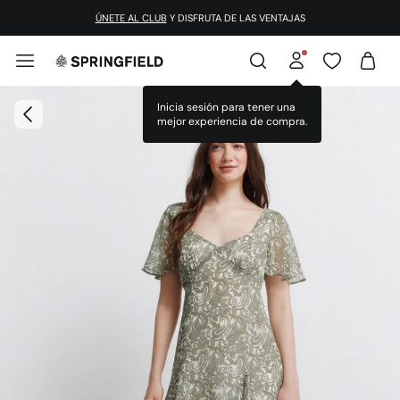
ÚNETE AL CLUB
Y DISFRUTA DE LAS VENTAJAS
Inicia sesión para tener una
mejor experiencia de compra.