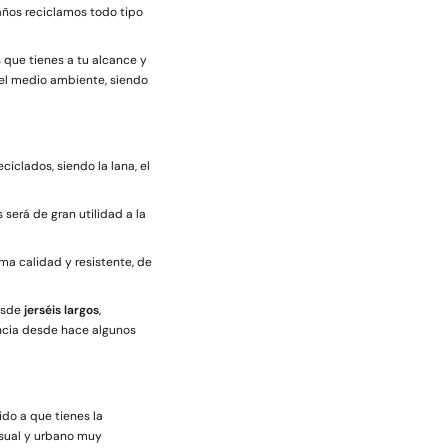
años reciclamos todo tipo
 que tienes a tu alcance y
el medio ambiente, siendo
iclados, siendo la lana, el
será de gran utilidad a la
a calidad y resistente, de
desde
jerséis largos
,
encia desde hace algunos
do a que tienes la
asual y urbano muy