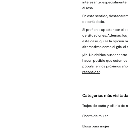
interesante, especialmente s
el rosa.
En este sentido, destacare
desenfadado.
Si prefieres apostar por el 
de situaciones. Además, los
este caso, quizá la opción 
alternativas como el gris, el
¡Ah! No olvides buscar entre
hacen posible que estemos 
popular en los próximos año
reconsider
.
Categorías más visitad
Trajes de baño y bikinis de 
Shorts de mujer
Blusa para mujer