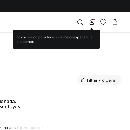
Inicia sesión para tener una mejor experiencia
de compra.
Filtrar y ordenar
ionada.
ser tuyos.
evamos a cabo una serie de